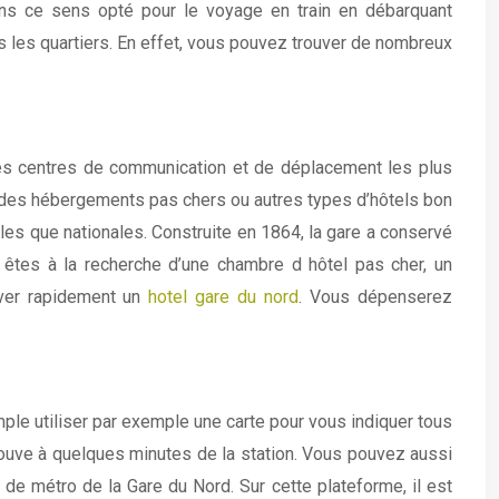
ns ce sens opté pour le voyage en train en débarquant
s les quartiers. En effet, vous pouvez trouver de nombreux
 des centres de communication et de déplacement les plus
er des hébergements pas chers ou autres types d’hôtels bon
ales que nationales. Construite en 1864, la gare a conservé
êtes à la recherche d’une chambre d hôtel pas cher, un
uver rapidement un
hotel gare du nord
. Vous dépenserez
ple utiliser par exemple une carte pour vous indiquer tous
 trouve à quelques minutes de la station. Vous pouvez aussi
n de métro de la Gare du Nord. Sur cette plateforme, il est