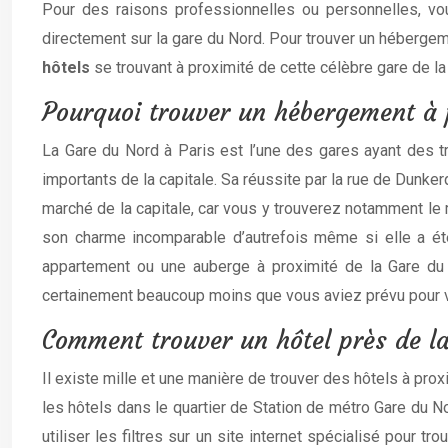
Pour des raisons professionnelles ou personnelles, v
directement sur la gare du Nord. Pour trouver un hébergem
hôtels
se trouvant à proximité de cette célèbre gare de la 
Pourquoi trouver un hébergement à 
La Gare du Nord à Paris est l’une des gares ayant des t
importants de la capitale. Sa réussite par la rue de Dunk
marché de la capitale, car vous y trouverez notamment le m
son charme incomparable d’autrefois même si elle a ét
appartement ou une auberge à proximité de la Gare du N
certainement beaucoup moins que vous aviez prévu pour v
Comment trouver un hôtel près de l
Il existe mille et une manière de trouver des hôtels à pro
les hôtels dans le quartier de Station de métro Gare du No
utiliser les filtres sur un site internet spécialisé pour 