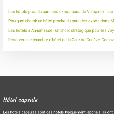
Les hôtels près du parc des expositions de Villepinte : un
Pourquoi choisir un hôtel proche du parc des expositions M
Les hôtels à Annemasse : un choix stratégique pour les vo
Réserver une chambre d’hôtel de la Gare de Genève-Cornav
Hôtel capsule
Les hôtels capsules sont des hôtels typiquement japonais. Ils ont 