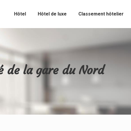
Hôtel
Hôtel de luxe
Classement hôtelier
é de la gare du Nord