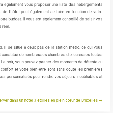
urra également vous proposer une liste des hébergements
e de l’hôtel peut également se faire en fonction de votre
e votre budget. Il vous est également conseillé de saisir vos
 réel.
d. Il se situe à deux pas de la station métro, ce qui vous
st constitué de nombreuses chambres chaleureuses toutes
fet. Le soir, vous pouvez passer des moments de détente au
 confort et votre bien-être sont sans doute les premières
ces personnalisés pour rendre vos séjours inoubliables et
rver dans un hôtel 3 étoiles en plein cœur de Bruxelles