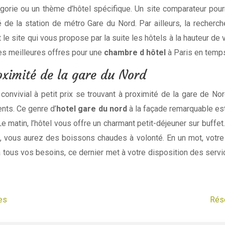
égorie ou un thème d’hôtel spécifique. Un site comparateur po
 de la station de métro Gare du Nord. Par ailleurs, la recherch
et le site qui vous propose par la suite les hôtels à la hauteur d
 les meilleures offres pour une
chambre d hôtel
à Paris en temps
roximité de la gare du Nord
nvivial à petit prix se trouvant à proximité de la gare de Nor
nts. Ce genre d’
hotel gare du nord
à la façade remarquable e
e matin, l’hôtel vous offre un charmant petit-déjeuner sur buf
di, vous aurez des boissons chaudes à volonté. En un mot, votre
tous vos besoins, ce dernier met à votre disposition des servi
es
Rése