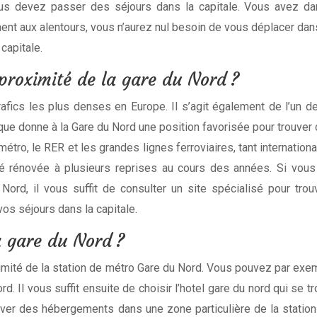
ous devez passer des séjours dans la capitale. Vous avez da
ent aux alentours, vous n’aurez nul besoin de vous déplacer dan
capitale.
proximité de la gare du Nord ?
rafics les plus denses en Europe. Il s’agit également de l’un
erque donne à la Gare du Nord une position favorisée pour trouv
étro, le RER et les grandes lignes ferroviaires, tant internation
é rénovée à plusieurs reprises au cours des années. Si vous 
ord, il vous suffit de consulter un site spécialisé pour tro
os séjours dans la capitale.
a gare du Nord ?
ximité de la station de métro Gare du Nord. Vous pouvez par exem
rd. Il vous suffit ensuite de choisir l’hotel gare du nord qui se
trouver des hébergements dans une zone particulière de la statio