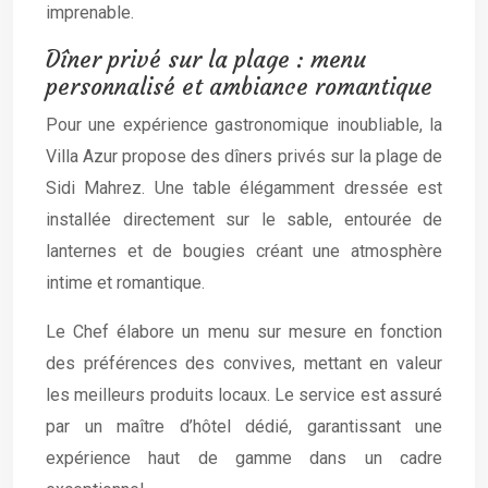
imprenable.
Dîner privé sur la plage : menu
personnalisé et ambiance romantique
Pour une expérience gastronomique inoubliable, la
Villa Azur propose des dîners privés sur la plage de
Sidi Mahrez. Une table élégamment dressée est
installée directement sur le sable, entourée de
lanternes et de bougies créant une atmosphère
intime et romantique.
Le Chef élabore un menu sur mesure en fonction
des préférences des convives, mettant en valeur
les meilleurs produits locaux. Le service est assuré
par un maître d’hôtel dédié, garantissant une
expérience haut de gamme dans un cadre