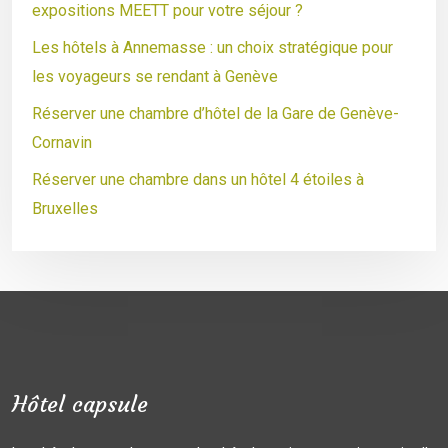
expositions MEETT pour votre séjour ?
Les hôtels à Annemasse : un choix stratégique pour
les voyageurs se rendant à Genève
Réserver une chambre d’hôtel de la Gare de Genève-
Cornavin
Réserver une chambre dans un hôtel 4 étoiles à
Bruxelles
Hôtel capsule