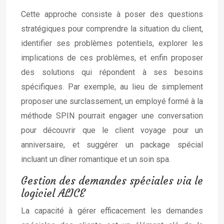
Cette approche consiste à poser des questions
stratégiques pour comprendre la situation du client,
identifier ses problèmes potentiels, explorer les
implications de ces problèmes, et enfin proposer
des solutions qui répondent à ses besoins
spécifiques. Par exemple, au lieu de simplement
proposer une surclassement, un employé formé à la
méthode SPIN pourrait engager une conversation
pour découvrir que le client voyage pour un
anniversaire, et suggérer un package spécial
incluant un dîner romantique et un soin spa.
Gestion des demandes spéciales via le
logiciel ALICE
La capacité à gérer efficacement les demandes