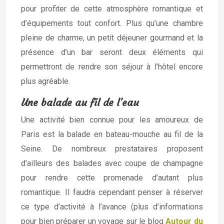
pour profiter de cette atmosphère romantique et
d’équipements tout confort. Plus qu’une chambre
pleine de charme, un petit déjeuner gourmand et la
présence d’un bar seront deux éléments qui
permettront de rendre son séjour à l’hôtel encore
plus agréable.
Une balade au fil de l’eau
Une activité bien connue pour les amoureux de
Paris est la balade en bateau-mouche au fil de la
Seine. De nombreux prestataires proposent
d’ailleurs des balades avec coupe de champagne
pour rendre cette promenade d’autant plus
romantique. Il faudra cependant penser à réserver
ce type d’activité à l’avance (plus d’informations
pour bien préparer un voyage sur le blog
Autour du