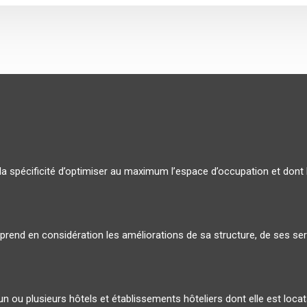
la spécificité d’optimiser au maximum l’espace d’occupation et dont 
i prend en considération les améliorations de sa structure, de ses s
n ou plusieurs hôtels et établissements hôteliers dont elle est locata