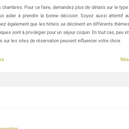
s chambres. Pour ce faire, demandez plus de détails sur le type de
 aider à prendre la bonne décision. Soyez aussi attentif aux
achez également que les hôtels se déclinent en différents thème
ques sont à privilégier pour un séjour coquin. En tout cas, peu 
s sur les sites de réservation peuvent influencer votre choix.
es
Rése
’exception