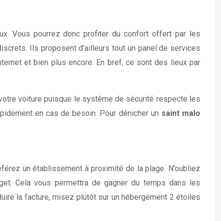
x. Vous pourrez donc profiter du confort offert par les
screts. Ils proposent d’ailleurs tout un panel de services
nternet et bien plus encore. En bref, ce sont des lieux par
 votre voiture puisque le système de sécurité respecte les
 rapidement en cas de besoin. Pour dénicher un
saint malo
éférez un établissement à proximité de la plage. N’oubliez
udget. Cela vous permettra de gagner du temps dans les
uire la facture, misez plutôt sur un hébergement 2 étoiles