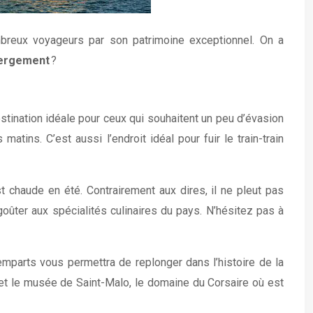
ombreux voyageurs par son patrimoine exceptionnel. On a
bergement
?
estination idéale pour ceux qui souhaitent un peu d’évasion
tins. C’est aussi l’endroit idéal pour fuir le train-train
st chaude en été. Contrairement aux dires, il ne pleut pas
oûter aux spécialités culinaires du pays. N’hésitez pas à
 remparts vous permettra de replonger dans l’histoire de la
et le musée de Saint-Malo, le domaine du Corsaire où est