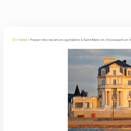
/
Hôtel
/ Passer des vacances agréables à Saint-Malo en choisissant un hô