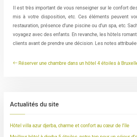
Il est très important de vous renseigner sur le confort de
mis à votre disposition, etc. Ces éléments peuvent vous
restauration, présence d’une piscine ou d’un spa, etc. S
voyagez avec des enfants. En revanche, les hôtels romanti
clients avant de prendre une décision. Les notes attribuée
Réserver une chambre dans un hôtel 4 étoiles à Bruxell
Actualités du site
Hôtel villa azur djerba, charme et confort au cœur de l’île
Meilleur hôtel à djerba 5 étoiles, notre top pour un séjour d