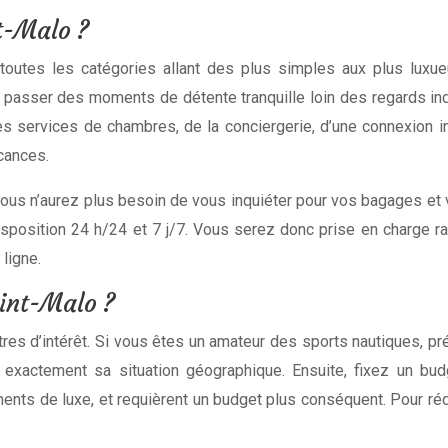
t-Malo ?
utes les catégories allant des plus simples aux plus luxueu
passer des moments de détente tranquille loin des regards indi
 des services de chambres, de la conciergerie, d’une connexion i
cances.
 Vous n’aurez plus besoin de vous inquiéter pour vos bagages et
disposition 24 h/24 et 7 j/7. Vous serez donc prise en charge
 ligne.
int-Malo ?
es d’intérêt. Si vous êtes un amateur des sports nautiques, pr
re exactement sa situation géographique. Ensuite, fixez un b
ents de luxe, et requièrent un budget plus conséquent. Pour réd