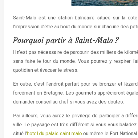
Saint-Malo est une station balnéaire située sur la côt
l’impression d’être au bout du monde sur chacune des peti
Pourquoi partir à Saint-Malo ?
Il n’est pas nécessaire de parcourir des milliers de kilom
sans faire le tour du monde. Vous pourrez y respirer l’air
quotidien et évacuer le stress.
En outre, c’est l’endroit parfait pour se bronzer et léza
forcément en Bretagne. Les gourmets apprécieront égaleme
demander conseil au chef si vous avez des doutes.
Par ailleurs, vous aurez le privilège de participer à diff
ville. Le paysage est très différent si vous vous balad
situé l’
hotel du palais saint malo
ou même le Fort National.