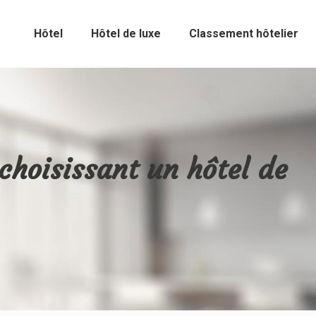
Hôtel
Hôtel de luxe
Classement hôtelier
choisissant un hôtel de