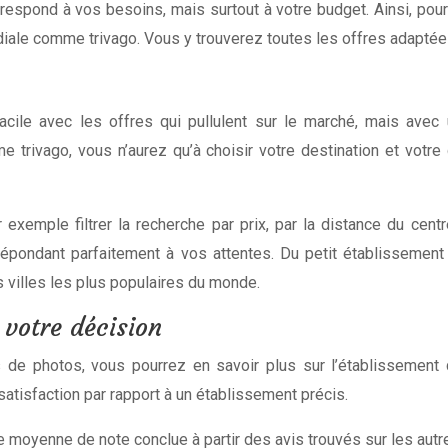
respond à vos besoins, mais surtout à votre budget. Ainsi, pour 
iale comme trivago. Vous y trouverez toutes les offres adaptée
acile avec les offres qui pullulent sur le marché, mais avec 
me trivago, vous n’aurez qu’à choisir votre destination et votre
 exemple filtrer la recherche par prix, par la distance du cent
 répondant parfaitement à vos attentes. Du petit établissemen
 villes les plus populaires du monde.
 votre décision
 de photos, vous pourrez en savoir plus sur l’établissement qu
tisfaction par rapport à un établissement précis.
e moyenne de note conclue à partir des avis trouvés sur les aut