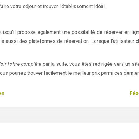
aire votre séjour et trouver l’établissement idéal.
puisqu’il propose également une possibilité de réserver en lig
 aussi des plateformes de réservation. Lorsque l’utilisateur chois
oir l’offre complète
par la suite, vous êtes redirigée vers un sit
vous pourrez trouver facilement le meilleur prix parmi ces dernier
es
Rése