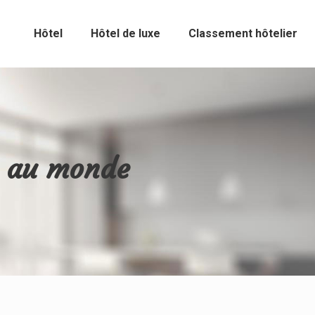
Hôtel
Hôtel de luxe
Classement hôtelier
s au monde