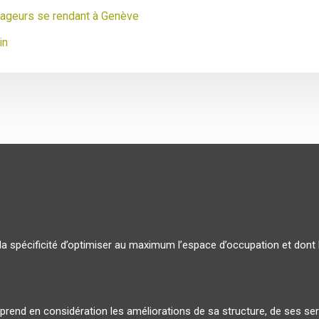
yageurs se rendant à Genève
in
la spécificité d’optimiser au maximum l’espace d’occupation et dont 
i prend en considération les améliorations de sa structure, de ses s