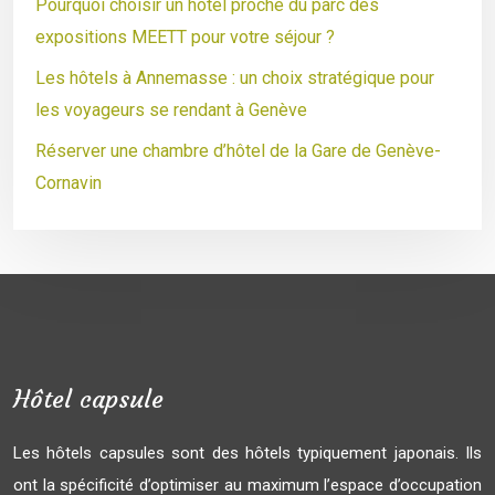
Pourquoi choisir un hôtel proche du parc des
expositions MEETT pour votre séjour ?
Les hôtels à Annemasse : un choix stratégique pour
les voyageurs se rendant à Genève
Réserver une chambre d’hôtel de la Gare de Genève-
Cornavin
Hôtel capsule
Les hôtels capsules sont des hôtels typiquement japonais. Ils
ont la spécificité d’optimiser au maximum l’espace d’occupation