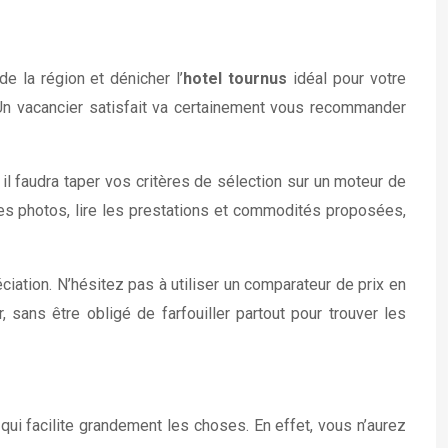
 la région et dénicher l’
hotel tournus
idéal pour votre
 Un vacancier satisfait va certainement vous recommander
il faudra taper vos critères de sélection sur un moteur de
les photos, lire les prestations et commodités proposées,
éciation. N’hésitez pas à utiliser un comparateur de prix en
, sans être obligé de farfouiller partout pour trouver les
qui facilite grandement les choses. En effet, vous n’aurez