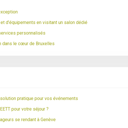
’exception
et d’équipements en visitant un salon dédié
ervices personnalisés
h dans le cœur de Bruxelles
e solution pratique pour vos événements
EETT pour votre séjour ?
yageurs se rendant à Genève