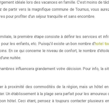
ergement idéale lors des vacances en famille. C’est moins de t
z de partir vers la magnifique commune de Tournus, vous aurez 
es pour profiter d’un séjour tranquille et sans encombre.
ale, la première étape consiste à définir les services et infrast
s pour les enfants, etc. Puisqu’il existe un bon nombre d’
hotel to
oins. En ce qui concerne le niveau de confort, le nombre d’étoil
 d’une nuitée.
 chambres influencera grandement votre décision. Pour info, la si
r à proximité des commodités de la région, mais un hôtel en pro
ter. Un établissement à la plage sera parfait pour les amoureux d
e bon hôtel. Ceci étant, pensez à toujours contacter plusieurs 