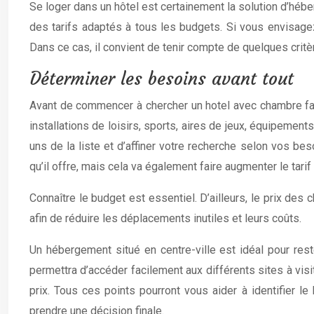
Se loger dans un hôtel est certainement la solution d’héb
des tarifs adaptés à tous les budgets. Si vous envisage
Dans ce cas, il convient de tenir compte de quelques critèr
Déterminer les besoins avant tout
Avant de commencer à chercher un hotel avec chambre famili
installations de loisirs, sports, aires de jeux, équipement
uns de la liste et d’affiner votre recherche selon vos bes
qu’il offre, mais cela va également faire augmenter le tarif
Connaître le budget est essentiel. D’ailleurs, le prix des
afin de réduire les déplacements inutiles et leurs coûts.
Un hébergement situé en centre-ville est idéal pour reste
permettra d’accéder facilement aux différents sites à visi
prix. Tous ces points pourront vous aider à identifier l
prendre une décision finale.