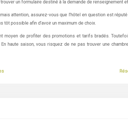
 trouver un formulaire destiné à la demande de renseignement et 
ais attention, assurez-vous que l’hôtel en question est réputé
us tôt possible afin d’avoir un maximum de choix.
ent moyen de profiter des promotions et tarifs bradés. Toutefo
 En haute saison, vous risquez de ne pas trouver une chambre 
es
Rése