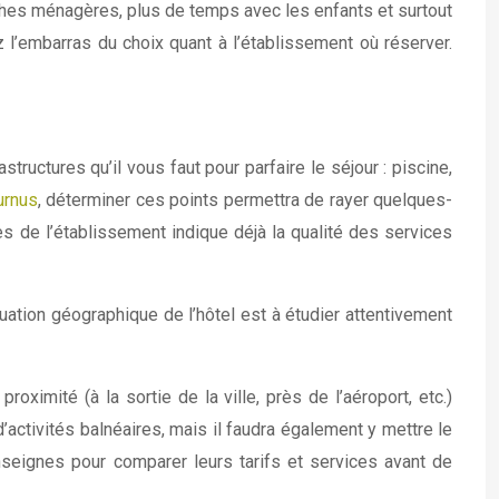
âches ménagères, plus de temps avec les enfants et surtout
l’embarras du choix quant à l’établissement où réserver.
ructures qu’il vous faut pour parfaire le séjour : piscine,
urnus
, déterminer ces points permettra de rayer quelques-
es de l’établissement indique déjà la qualité des services
tuation géographique de l’hôtel est à étudier attentivement
ximité (à la sortie de la ville, près de l’aéroport, etc.)
’activités balnéaires, mais il faudra également y mettre le
enseignes pour comparer leurs tarifs et services avant de