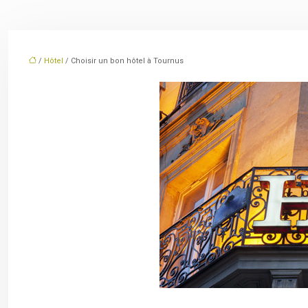
/
Hôtel
/ Choisir un bon hôtel à Tournus