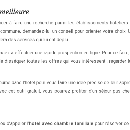
meilleure
r à faire une recherche parmi les établissements hôteliers de
la commune, demandez-lui un conseil pour orienter votre choix.
lera des services qui lui ont déplu.
sez à effectuer une rapide prospection en ligne. Pour ce faire, 
de disséquer toutes les offres qui vous intéressent : regarder 
journé dans l’hôtel pour vous faire une idée précise de leur appr
ec cet outil gratuit, vous pourrez profiter d’un séjour pas cher
ou d’appeler l’
hotel avec chambre familiale
pour réserver ce 