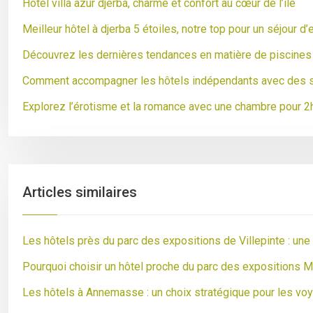
Hôtel villa azur djerba, charme et confort au cœur de l’île
Meilleur hôtel à djerba 5 étoiles, notre top pour un séjour d
Découvrez les dernières tendances en matière de piscines 
Comment accompagner les hôtels indépendants avec des s
Explorez l’érotisme et la romance avec une chambre pour 2
Articles similaires
Les hôtels près du parc des expositions de Villepinte : un
Pourquoi choisir un hôtel proche du parc des expositions M
Les hôtels à Annemasse : un choix stratégique pour les vo