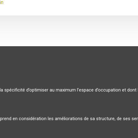
in
la spécificité d’optimiser au maximum l’espace d’occupation et dont 
i prend en considération les améliorations de sa structure, de ses s