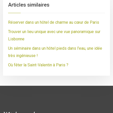
Articles similaires
Réserver dans un hôtel de charme au cœur de Paris
Trouver un lieu unique avec une vue panoramique sur
Lisbonne
Un séminaire dans un hôtel pieds dans l’eau, une idée
très ingénieuse !
Où fêter la Saint-Valentin à Paris ?